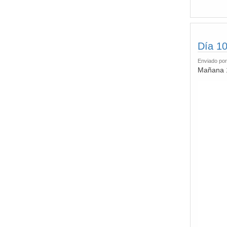
Día 10
Enviado po
Mañana 1