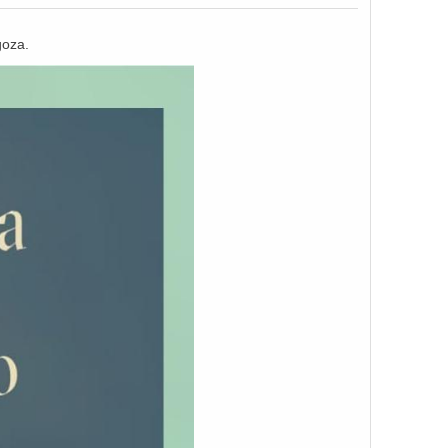
goza.