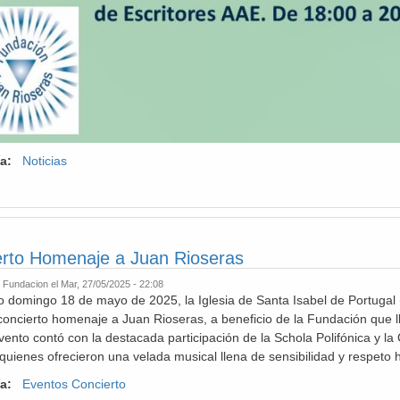
ía:
Noticias
erto Homenaje a Juan Rioseras
r
Fundacion
el Mar, 27/05/2025 - 22:08
o domingo 18 de mayo de 2025, la Iglesia de Santa Isabel de Portugal
concierto homenaje a Juan Rioseras, a beneficio de la Fundación que l
vento contó con la destacada participación de la Schola Polifónica y 
quienes ofrecieron una velada musical llena de sensibilidad y respeto
ía:
Eventos Concierto