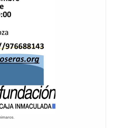
nimaros.