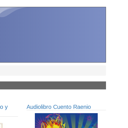
o y
Audiolibro Cuento Raenio