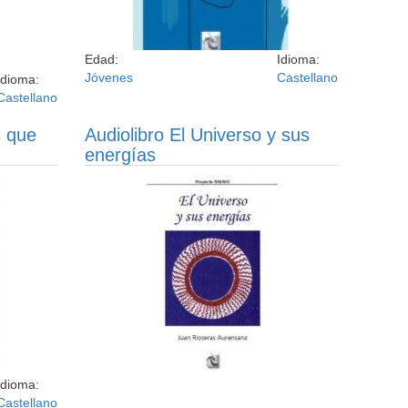
Edad:
Idioma:
Jóvenes
Castellano
Idioma:
Castellano
s que
Audiolibro El Universo y sus
energías
Idioma:
Castellano