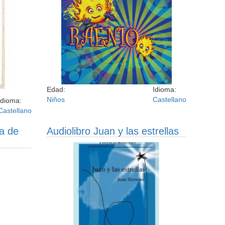
Edad:
Idioma:
Niños
Castellano
Idioma:
Castellano
a de
Audiolibro Juan y las estrellas