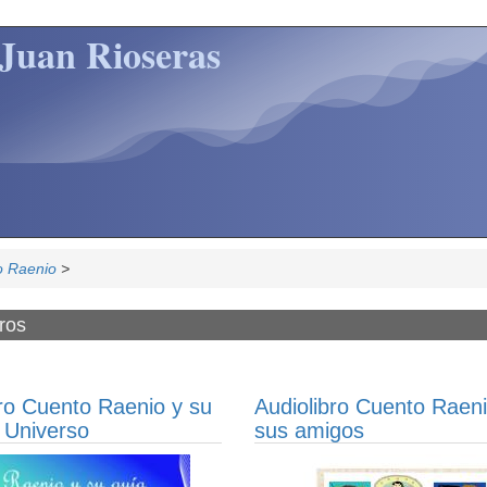
Juan Rioseras
o Raenio
>
ros
bro Cuento Raenio y su
Audiolibro Cuento Raeni
 Universo
sus amigos