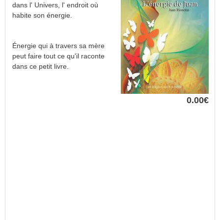
dans l' Univers, l' endroit où
habite son énergie.
Énergie qui à travers sa mère
peut faire tout ce qu'il raconte
dans ce petit livre.
0.00€