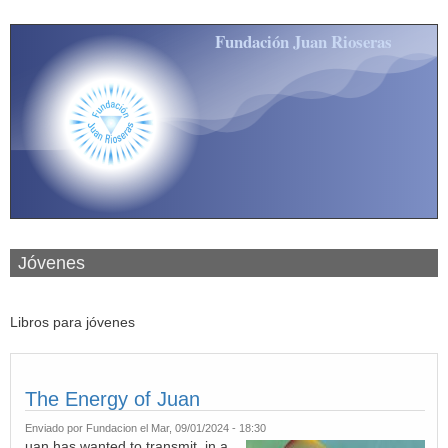
Pasar al contenido principal
Fundación Juan Rioseras
Jóvenes
Libros para jóvenes
The Energy of Juan
Enviado por
Fundacion
el Mar, 09/01/2024 - 18:30
uan has wanted to transmit, in a