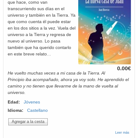
que hace, como van
transcurriendo sus días en el
universo y también en la Tierra. Ya
que como cuenta él puede estar
en los dos sitios a la vez. Vuela del
universo a la Tierra y regresa de
nuevo al universo. Lo pasa
también que ha querido contarlo
en este breve relato…
0.00€
He vuelto muchas veces a mi casa de la Tierra. Al
Principio iba acompañado, ahora ya voy solo. He aprendido el
camino y no tienen que llevarme de la mano de vuelta al
universo.
Edad:
Jóvenes
Idioma:
Castellano
Leer más
sobre
Audiol