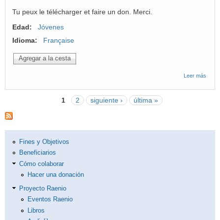
Tu peux le télécharger et faire un don. Merci.
Edad:
Jóvenes
Idioma:
Française
Leer más
sobre
Livre
Juan
et les
1
2
siguiente ›
última »
étoile
Páginas
Fines y Objetivos
Beneficiarios
Cómo colaborar
Hacer una donación
Proyecto Raenio
Eventos Raenio
Libros