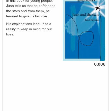
In this book for young people,
Juan tells us that he befriended
the stars and from them, he
learned to give us his love.
His explanations lead us to a
reality to keep in mind for our
lives.
0.00€