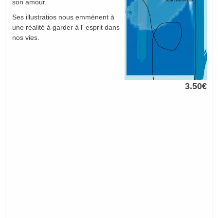
son amour.
Ses illustratios nous emmènent à
une réalité à garder à l' esprit dans
nos vies.
3.50€