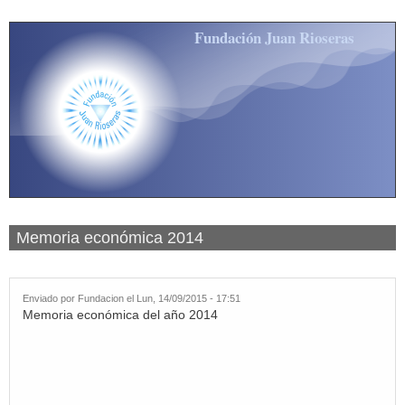
Pasar al contenido principal
Fundación Juan Rioseras
Memoria económica 2014
Enviado por
Fundacion
el Lun, 14/09/2015 - 17:51
Memoria económica del año 2014