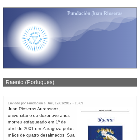
Pasar al contenido principal
Fundación Juan Rioseras
Raenio (Portugués)
Enviado por
Fundacion
el Jue, 12/01/2017 - 13:09
Juan Rioseras Aurensanz,
universitário de dezenove anos
morreu esfaqueado em 1º de
abril de 2001 em Zaragoza pelas
mãos de quatro desalmados. Sua