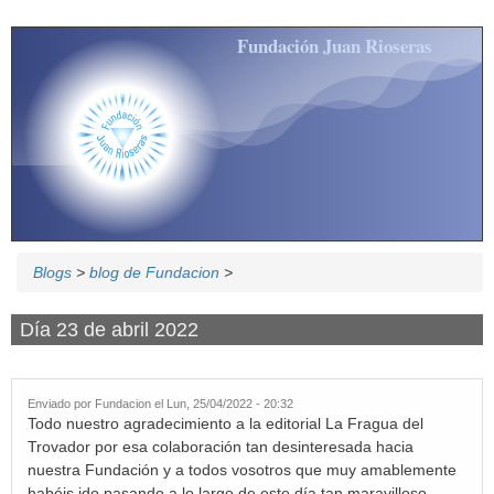
Pasar al contenido principal
Fundación Juan Rioseras
Blogs
>
blog de Fundacion
>
Día 23 de abril 2022
Enviado por
Fundacion
el Lun, 25/04/2022 - 20:32
Todo nuestro agradecimiento a la editorial La Fragua del
Trovador por esa colaboración tan desinteresada hacia
nuestra Fundación y a todos vosotros que muy amablemente
habéis ido pasando a lo largo de este día tan maravilloso.