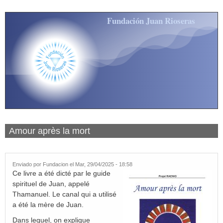
Pasar al contenido principal
Fundación Juan Rioseras
Amour après la mort
Enviado por
Fundacion
el Mar, 29/04/2025 - 18:58
Ce livre a été dicté par le guide
spirituel de Juan, appelé
Thamanuel. Le canal qui a utilisé
a été la mère de Juan.
Dans lequel, on explique