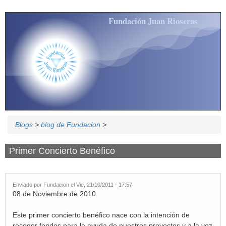
Pasar al contenido principal
Fundación Juan Rioseras
Blogs
>
blog de Fundacion
>
Primer Concierto Benéfico
Enviado por
Fundacion
el Vie, 21/10/2011 - 17:57
08 de Noviembre de 2010
Este primer concierto benéfico nace con la intención de
recoger fondos para la ayuda de nuestros proyectos y a la vez