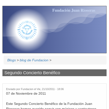
Pasar al contenido principal
Fundación Juan Rioseras
Blogs
>
blog de Fundacion
>
Segundo Concierto Benéfico
Enviado por
Fundacion
el Vie, 21/10/2011 - 18:06
07 de Noviembre de 2011
Este Segundo Concierto Benéfico de la Fundación Juan
Rioseras hemos querido seguir con músicos y cantautores