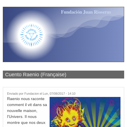
Pasar al contenido principal
Fundación Juan Rioseras
Cuento Raenio (Française)
Enviado por
Fundacion
el Lun, 07/08/2017 - 14:10
Raenio nous raconte
comment il vit dans sa
nouvelle maison,
l'Univers. Il nous
montre que nos deux